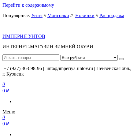
Перейти к содержимому
Популярные:
Унты
//
Монголки
//
Новинки
//
Распродажа
ИМПЕРИЯ УНТОВ
ИНТЕРНЕТ-МАГАЗИН ЗИМНЕЙ ОБУВИ
+7 (927) 363-98-96 |
info@imperiya-untov.ru | Пензенская обл.,
г. Кузнецк
0
0 ₽
Меню
0
0 ₽