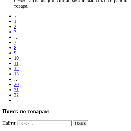
несколько вариаций. Опции можно выбрать на странице
товара.
←
1
2
3
…
7
8
9
10
11
12
13
…
20
21
22
→
Поиск по товарам
Найти: