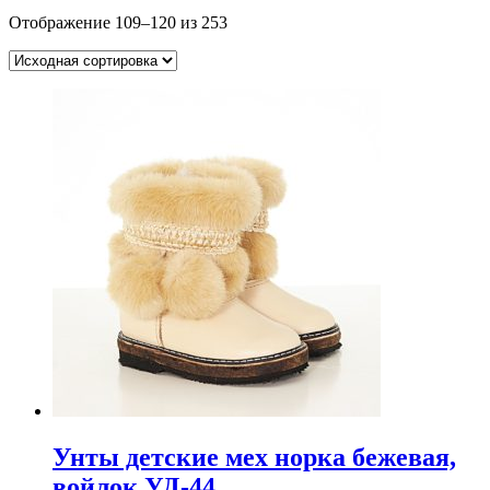
Отображение 109–120 из 253
Унты детские мех норка бежевая,
войлок УД-44