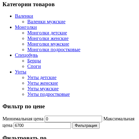
Категории товаров
Валенки
Валенки мужские
Монголки
Монголки детские
Монголки женские
Монголки мужские
Монголки подростковые
Спецобувь
Берцы
Споги
Унты
Унты детские
Унты женские
Унты мужские
Унты подростковые
Фильтр по цене
Минимальная цена
Максимальная
цена
Фильтрация
Фильтровать по