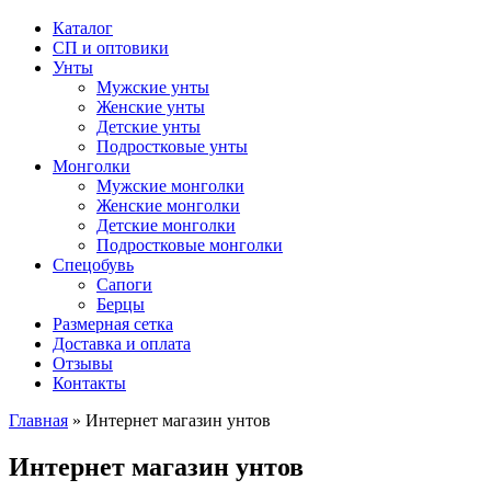
Каталог
СП и оптовики
Унты
Мужские унты
Женские унты
Детские унты
Подростковые унты
Монголки
Мужские монголки
Женские монголки
Детские монголки
Подростковые монголки
Спецобувь
Сапоги
Берцы
Размерная сетка
Доставка и оплата
Отзывы
Контакты
Главная
»
Интернет магазин унтов
Интернет магазин унтов