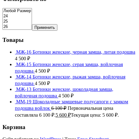
Применить
Товары
МЖ-16 Ботинки женские, черная замша, литая подошва
4 500
₽
МЖ-15 Ботинки женские, серая замша, войлочная
подошва
4 500
₽
МЖ-14 Ботинки женские, рыжая замша, войлочная
подошва
4 500
₽
МЖ-13 Ботинки женские, шоколадная замша,
войлочная подошва
4 500
₽
ММ-19 Шоколадные замшевые полусапоги с замком
подошва войлок
6 100
₽
Первоначальная цена
составляла 6 100 ₽.
5 600
₽
Текущая цена: 5 600 ₽.
Корзина