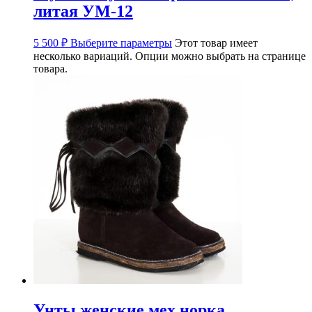
литая УМ-12
5 500
₽
Выберите параметры
Этот товар имеет
несколько вариаций. Опции можно выбрать на странице
товара.
Унты женские мех норка