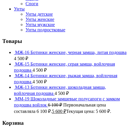
Споги
Унты
Унты детские
Унты женские
Унты мужские
Унты подростковые
Товары
МЖ-16 Ботинки женские, черная замша, литая подошва
4 500
₽
МЖ-15 Ботинки женские, серая замша, войлочная
подошва
4 500
₽
МЖ-14 Ботинки женские, рыжая замша, войлочная
подошва
4 500
₽
МЖ-13 Ботинки женские, шоколадная замша,
войлочная подошва
4 500
₽
ММ-19 Шоколадные замшевые полусапоги с замком
подошва войлок
6 100
₽
Первоначальная цена
составляла 6 100 ₽.
5 600
₽
Текущая цена: 5 600 ₽.
Корзина