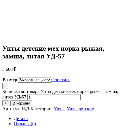
Унты детские мех норка рыжая,
замша, литая УД-57
3 600
₽
Размер
Очистить
-
Количество товара Унты детские мех норка рыжая, замша,
литая УД-57
+
В корзину
Артикул:
Н/Д
Категории:
Унты
,
Унты детские
Детали
Отзывы (0)