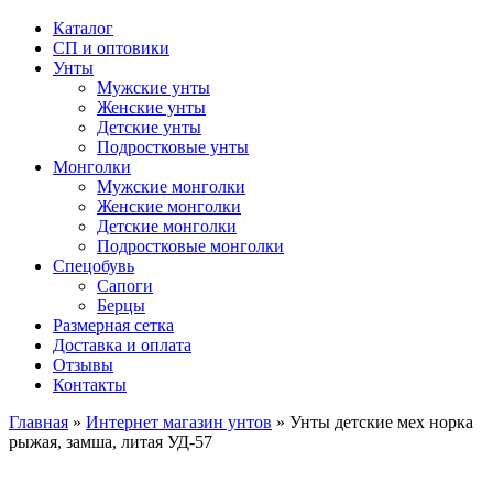
Каталог
СП и оптовики
Унты
Мужские унты
Женские унты
Детские унты
Подростковые унты
Монголки
Мужские монголки
Женские монголки
Детские монголки
Подростковые монголки
Спецобувь
Сапоги
Берцы
Размерная сетка
Доставка и оплата
Отзывы
Контакты
Главная
»
Интернет магазин унтов
»
Унты детские мех норка
рыжая, замша, литая УД-57