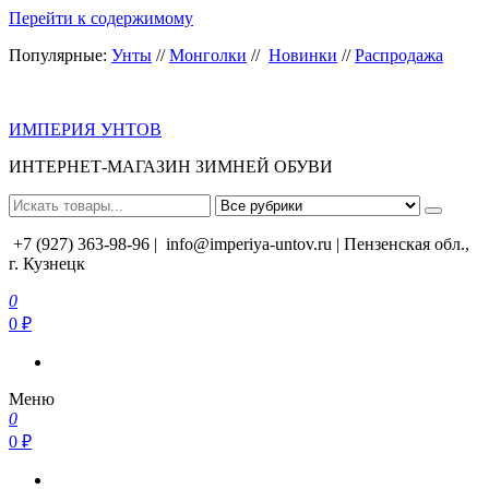
Перейти к содержимому
Популярные:
Унты
//
Монголки
//
Новинки
//
Распродажа
ИМПЕРИЯ УНТОВ
ИНТЕРНЕТ-МАГАЗИН ЗИМНЕЙ ОБУВИ
+7 (927) 363-98-96 |
info@imperiya-untov.ru | Пензенская обл.,
г. Кузнецк
0
0 ₽
Меню
0
0 ₽