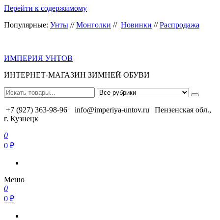
Перейти к содержимому
Популярные:
Унты
//
Монголки
//
Новинки
//
Распродажа
ИМПЕРИЯ УНТОВ
ИНТЕРНЕТ-МАГАЗИН ЗИМНЕЙ ОБУВИ
+7 (927) 363-98-96 |
info@imperiya-untov.ru | Пензенская обл.,
г. Кузнецк
0
0 ₽
Меню
0
0 ₽