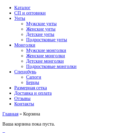
Каталог
СП и оптовики
Унты
Мужские унты
Женские унты
Детские унты
Подростковые унты
Монголки
Мужские монголки
Женские монголки
Детские монголки
Подростковые монголки
Спецобувь
Сапоги
Берцы
Размерная сетка
Доставка и оплата
Отзывы
Контакты
Главная
»
Корзина
Ваша корзина пока пуста.