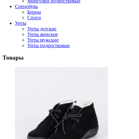
Монголки подростковые
Спецобувь
Берцы
Споги
Унты
Унты детские
Унты женские
Унты мужские
Унты подростковые
Товары