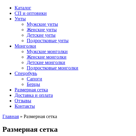
Каталог
СП и оптовики
Унты
Мужские унты
Женские унты
Детские унты
Подростковые унты
Монголки
Мужские монголки
Женские монголки
Детские монголки
Подростковые монголки
Спецобувь
Сапоги
Берцы
Размерная сетка
Доставка и оплата
Отзывы
Контакты
Главная
»
Размерная сетка
Размерная сетка