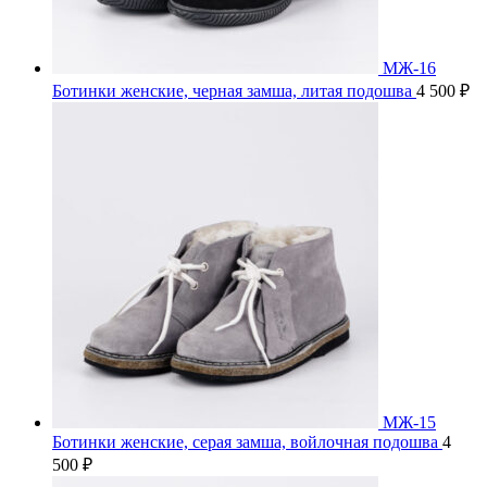
МЖ-16
Ботинки женские, черная замша, литая подошва
4 500
₽
МЖ-15
Ботинки женские, серая замша, войлочная подошва
4
500
₽