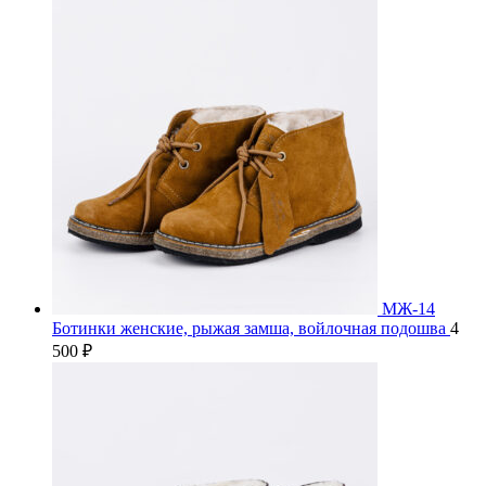
МЖ-14
Ботинки женские, рыжая замша, войлочная подошва
4
500
₽