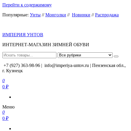
Перейти к содержимому
Популярные:
Унты
//
Монголки
//
Новинки
//
Распродажа
ИМПЕРИЯ УНТОВ
ИНТЕРНЕТ-МАГАЗИН ЗИМНЕЙ ОБУВИ
+7 (927) 363-98-96 |
info@imperiya-untov.ru | Пензенская обл.,
г. Кузнецк
0
0 ₽
Меню
0
0 ₽