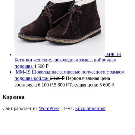
МЖ-13
Ботинки женские, шоколадная замша, войлочная
подошва
4 500
₽
ММ-19 Шоколадные замшевые полусапоги с замком
подошва войлок
6 100
₽
Первоначальная цена
составляла 6 100 ₽.
5 600
₽
Текущая цена: 5 600 ₽.
Корзина
Сайт работает на
WordPress
|
Тема:
Envo Storefront