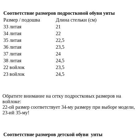
Соответствие размеров подростковой обуви унты
Размер / подошва
Длина стельки (см)
33 литая
21
34 литая
22
35 литая
22,5
36 литая
23,5
37 литая
24
38 литая
24,5
22 войлок
23,5
23 войлок
24,5
Обратите внимание на сетку подростковых размеров на
войлоке:
22-ой размер соответствует 34-му размеру при выборе модели,
23-ий 35-му!
Соответствие размеров детской обуви унты