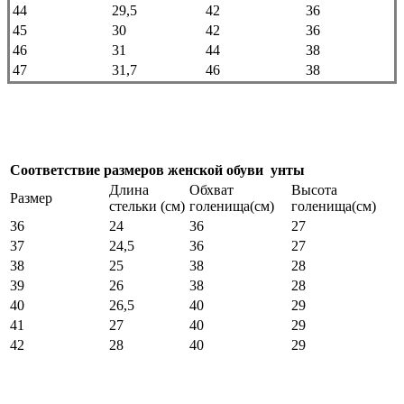
44
29,5
42
36
45
30
42
36
46
31
44
38
47
31,7
46
38
Соответствие размеров женской обуви унты
Длина
Обхват
Высота
Размер
стельки (см)
голенища(см)
голенища(см)
36
24
36
27
37
24,5
36
27
38
25
38
28
39
26
38
28
40
26,5
40
29
41
27
40
29
42
28
40
29