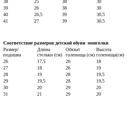
38
25
38
30
39
26
38
30
40
26,5
39
30,5
41
27
39
30,5
Соответствие размеров детской обуви монголки
Размер/
Длина
Обхват
Высота
подошва
стельки (см)
голенища (см)
голенища(см)
26
17,5
26
18
27
18
26
19
28
19
28
19,5
29
19,5
28
19,5
30
20
29
20
31
21
29
20