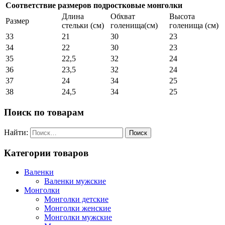
Соответствие размеров подростковые монголки
Длина
Обхват
Высота
Размер
стельки (см)
голенища(см)
голенища (см)
33
21
30
23
34
22
30
23
35
22,5
32
24
36
23,5
32
24
37
24
34
25
38
24,5
34
25
Поиск по товарам
Найти:
Категории товаров
Валенки
Валенки мужские
Монголки
Монголки детские
Монголки женские
Монголки мужские