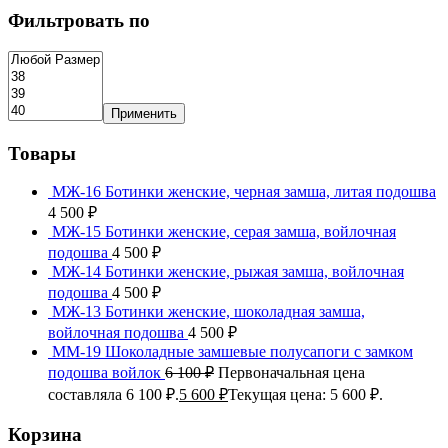
Фильтровать по
Применить
Товары
МЖ-16 Ботинки женские, черная замша, литая подошва
4 500
₽
МЖ-15 Ботинки женские, серая замша, войлочная
подошва
4 500
₽
МЖ-14 Ботинки женские, рыжая замша, войлочная
подошва
4 500
₽
МЖ-13 Ботинки женские, шоколадная замша,
войлочная подошва
4 500
₽
ММ-19 Шоколадные замшевые полусапоги с замком
подошва войлок
6 100
₽
Первоначальная цена
составляла 6 100 ₽.
5 600
₽
Текущая цена: 5 600 ₽.
Корзина