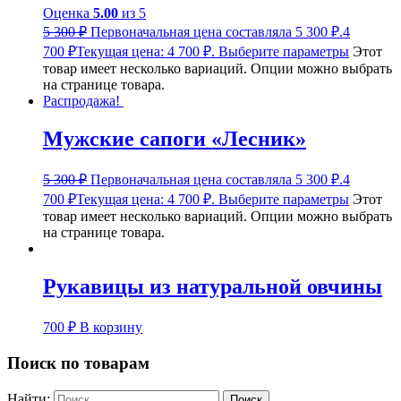
Оценка
5.00
из 5
5 300
₽
Первоначальная цена составляла 5 300 ₽.
4
700
₽
Текущая цена: 4 700 ₽.
Выберите параметры
Этот
товар имеет несколько вариаций. Опции можно выбрать
на странице товара.
Распродажа!
Мужские сапоги «Лесник»
5 300
₽
Первоначальная цена составляла 5 300 ₽.
4
700
₽
Текущая цена: 4 700 ₽.
Выберите параметры
Этот
товар имеет несколько вариаций. Опции можно выбрать
на странице товара.
Рукавицы из натуральной овчины
700
₽
В корзину
Поиск по товарам
Найти: