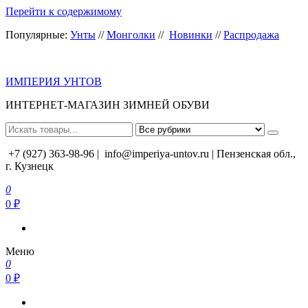
Перейти к содержимому
Популярные:
Унты
//
Монголки
//
Новинки
//
Распродажа
ИМПЕРИЯ УНТОВ
ИНТЕРНЕТ-МАГАЗИН ЗИМНЕЙ ОБУВИ
+7 (927) 363-98-96 |
info@imperiya-untov.ru | Пензенская обл.,
г. Кузнецк
0
0 ₽
Меню
0
0 ₽