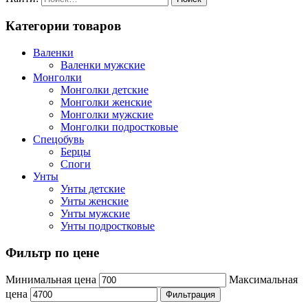
Категории товаров
Валенки
Валенки мужские
Монголки
Монголки детские
Монголки женские
Монголки мужские
Монголки подростковые
Спецобувь
Берцы
Споги
Унты
Унты детские
Унты женские
Унты мужские
Унты подростковые
Фильтр по цене
Минимальная цена
Максимальная
цена
Фильтрация