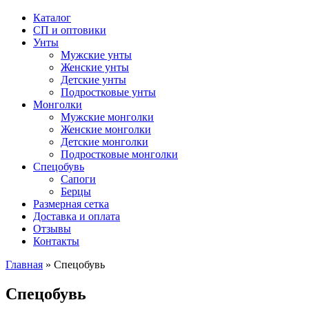
Каталог
СП и оптовики
Унты
Мужские унты
Женские унты
Детские унты
Подростковые унты
Монголки
Мужские монголки
Женские монголки
Детские монголки
Подростковые монголки
Спецобувь
Сапоги
Берцы
Размерная сетка
Доставка и оплата
Отзывы
Контакты
Главная
»
Спецобувь
Спецобувь