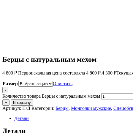
Берцы с натуральным мехом
4 800
₽
Первоначальная цена составляла 4 800 ₽.
4 300
₽
Текущая
Размер
Очистить
-
Количество товара Берцы с натуральным мехом
+
В корзину
Артикул:
Н/Д
Категории:
Берцы
,
Монголки мужские
,
Спецобув
Детали
Детали