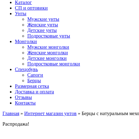
Каталог
СП и оптовики
Унты
Мужские унты
Женские унты
Детские унты
Подростковые унты
Монголки
Мужские монголки
Женские монголки
Детские монголки
Подростковые монголки
Спецобувь
Сапоги
Берцы
Размерная сетка
Доставка и оплата
Отзывы
Контакты
Главная
»
Интернет магазин унтов
»
Берцы с натуральным мех
Распродажа!