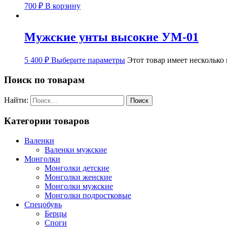
700
₽
В корзину
Мужские унты высокие УМ-01
5 400
₽
Выберите параметры
Этот товар имеет несколько
Поиск по товарам
Найти:
Категории товаров
Валенки
Валенки мужские
Монголки
Монголки детские
Монголки женские
Монголки мужские
Монголки подростковые
Спецобувь
Берцы
Споги