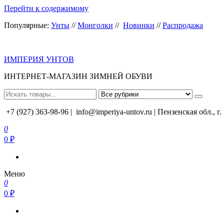
Перейти к содержимому
Популярные:
Унты
//
Монголки
//
Новинки
//
Распродажа
ИМПЕРИЯ УНТОВ
ИНТЕРНЕТ-МАГАЗИН ЗИМНЕЙ ОБУВИ
+7 (927) 363-98-96 |
info@imperiya-untov.ru | Пензенская обл., г
0
0 ₽
Меню
0
0 ₽