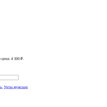
 цена: 4 300 ₽.
ь
,
Унты мужские