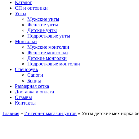
Каталог
СП и оптовики
Унты
Мужские унты
Женские унты
Детские унты
Подростковые унты
Монголки
Мужские монголки
Женские монголки
Детские монголки
Подростковые монголки
Спецобувь
Сапоги
Берцы
Размерная сетка
Доставка и оплата
Отзывы
Контакты
Главная
»
Интернет магазин унтов
»
Унты детские мех норка б