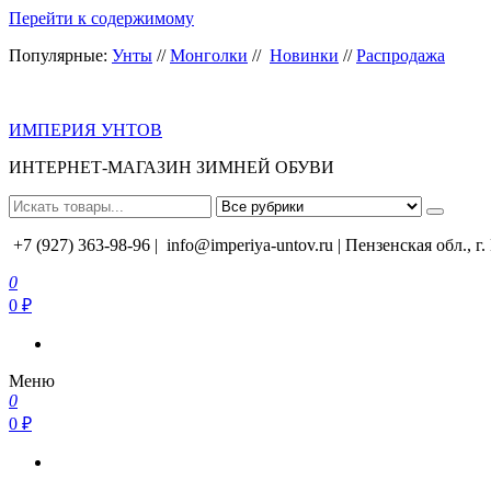
Перейти к содержимому
Популярные:
Унты
//
Монголки
//
Новинки
//
Распродажа
ИМПЕРИЯ УНТОВ
ИНТЕРНЕТ-МАГАЗИН ЗИМНЕЙ ОБУВИ
+7 (927) 363-98-96 |
info@imperiya-untov.ru | Пензенская обл., г
0
0 ₽
Меню
0
0 ₽