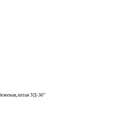
бежевая,литая УД-36”