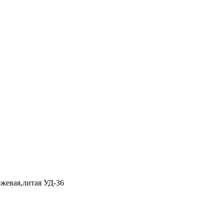
ежевая,литая УД-36