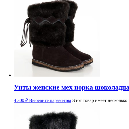
Унты женские мех норка шоколадна
4 300
₽
Выберите параметры
Этот товар имеет несколько