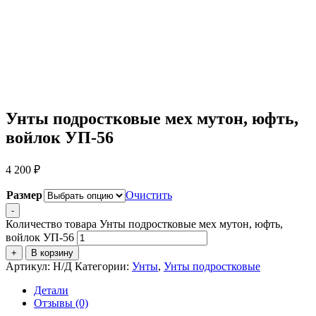
Унты подростковые мех мутон, юфть,
войлок УП-56
4 200
₽
Размер
Очистить
-
Количество товара Унты подростковые мех мутон, юфть,
войлок УП-56
+
В корзину
Артикул:
Н/Д
Категории:
Унты
,
Унты подростковые
Детали
Отзывы (0)