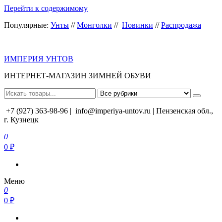
Перейти к содержимому
Популярные:
Унты
//
Монголки
//
Новинки
//
Распродажа
ИМПЕРИЯ УНТОВ
ИНТЕРНЕТ-МАГАЗИН ЗИМНЕЙ ОБУВИ
+7 (927) 363-98-96 |
info@imperiya-untov.ru | Пензенская обл.,
г. Кузнецк
0
0 ₽
Меню
0
0 ₽