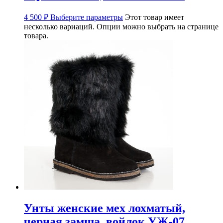
4 500
₽
Выберите параметры
Этот товар имеет
несколько вариаций. Опции можно выбрать на странице
товара.
Унты женские мех лохматый,
черная замша, войлок УЖ-07