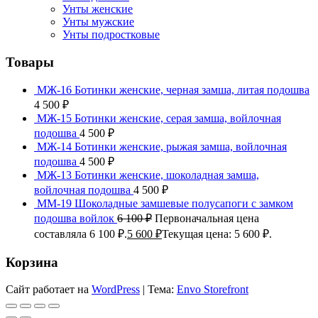
Унты женские
Унты мужские
Унты подростковые
Товары
МЖ-16 Ботинки женские, черная замша, литая подошва
4 500
₽
МЖ-15 Ботинки женские, серая замша, войлочная
подошва
4 500
₽
МЖ-14 Ботинки женские, рыжая замша, войлочная
подошва
4 500
₽
МЖ-13 Ботинки женские, шоколадная замша,
войлочная подошва
4 500
₽
ММ-19 Шоколадные замшевые полусапоги с замком
подошва войлок
6 100
₽
Первоначальная цена
составляла 6 100 ₽.
5 600
₽
Текущая цена: 5 600 ₽.
Корзина
Сайт работает на
WordPress
|
Тема:
Envo Storefront