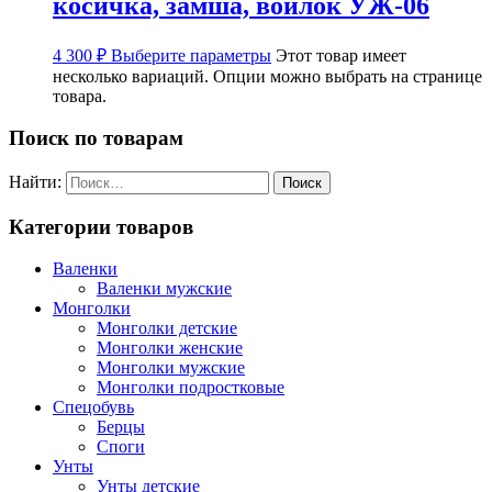
косичка, замша, войлок УЖ-06
4 300
₽
Выберите параметры
Этот товар имеет
несколько вариаций. Опции можно выбрать на странице
товара.
Поиск по товарам
Найти:
Категории товаров
Валенки
Валенки мужские
Монголки
Монголки детские
Монголки женские
Монголки мужские
Монголки подростковые
Спецобувь
Берцы
Споги
Унты
Унты детские