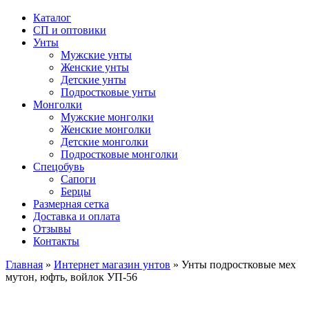
Каталог
СП и оптовики
Унты
Мужские унты
Женские унты
Детские унты
Подростковые унты
Монголки
Мужские монголки
Женские монголки
Детские монголки
Подростковые монголки
Спецобувь
Сапоги
Берцы
Размерная сетка
Доставка и оплата
Отзывы
Контакты
Главная
»
Интернет магазин унтов
»
Унты подростковые мех
мутон, юфть, войлок УП-56