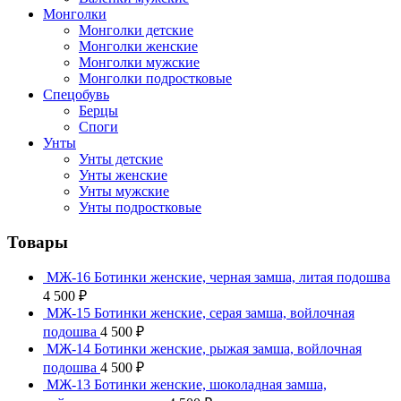
Монголки
Монголки детские
Монголки женские
Монголки мужские
Монголки подростковые
Спецобувь
Берцы
Споги
Унты
Унты детские
Унты женские
Унты мужские
Унты подростковые
Товары
МЖ-16 Ботинки женские, черная замша, литая подошва
4 500
₽
МЖ-15 Ботинки женские, серая замша, войлочная
подошва
4 500
₽
МЖ-14 Ботинки женские, рыжая замша, войлочная
подошва
4 500
₽
МЖ-13 Ботинки женские, шоколадная замша,