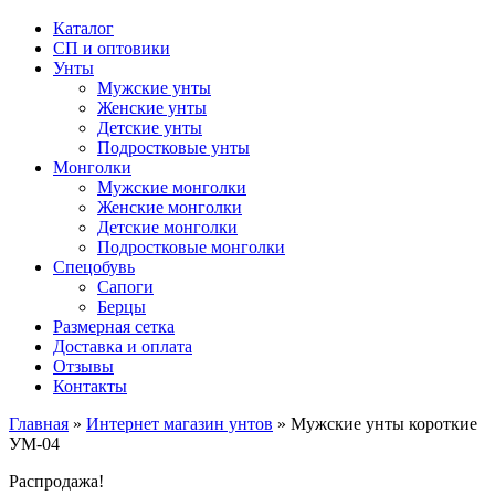
Каталог
СП и оптовики
Унты
Мужские унты
Женские унты
Детские унты
Подростковые унты
Монголки
Мужские монголки
Женские монголки
Детские монголки
Подростковые монголки
Спецобувь
Сапоги
Берцы
Размерная сетка
Доставка и оплата
Отзывы
Контакты
Главная
»
Интернет магазин унтов
»
Мужские унты короткие
УМ-04
Распродажа!