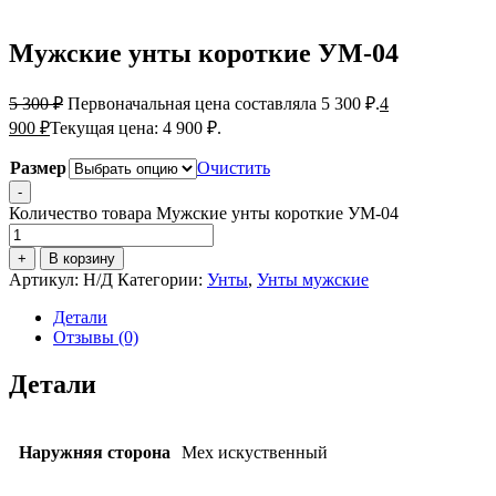
Мужские унты короткие УМ-04
5 300
₽
Первоначальная цена составляла 5 300 ₽.
4
900
₽
Текущая цена: 4 900 ₽.
Размер
Очистить
-
Количество товара Мужские унты короткие УМ-04
+
В корзину
Артикул:
Н/Д
Категории:
Унты
,
Унты мужские
Детали
Отзывы (0)
Детали
Наружняя сторона
Мех искуственный