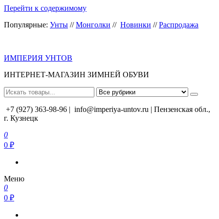
Перейти к содержимому
Популярные:
Унты
//
Монголки
//
Новинки
//
Распродажа
ИМПЕРИЯ УНТОВ
ИНТЕРНЕТ-МАГАЗИН ЗИМНЕЙ ОБУВИ
+7 (927) 363-98-96 |
info@imperiya-untov.ru | Пензенская обл.,
г. Кузнецк
0
0 ₽
Меню
0
0 ₽