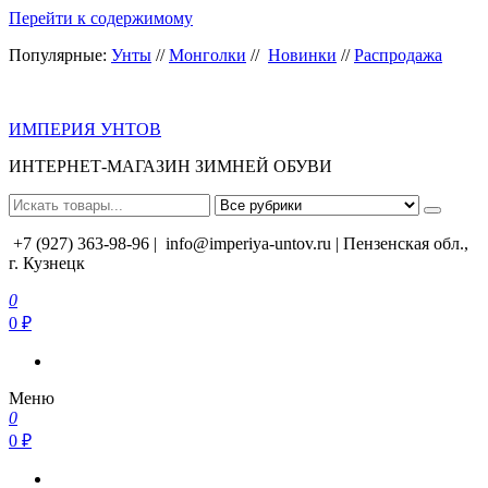
Перейти к содержимому
Популярные:
Унты
//
Монголки
//
Новинки
//
Распродажа
ИМПЕРИЯ УНТОВ
ИНТЕРНЕТ-МАГАЗИН ЗИМНЕЙ ОБУВИ
+7 (927) 363-98-96 |
info@imperiya-untov.ru | Пензенская обл.,
г. Кузнецк
0
0 ₽
Меню
0
0 ₽