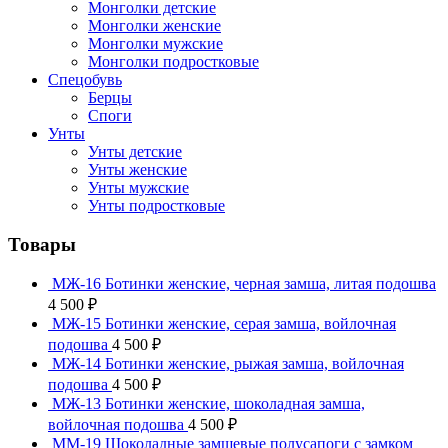
Монголки детские
Монголки женские
Монголки мужские
Монголки подростковые
Спецобувь
Берцы
Споги
Унты
Унты детские
Унты женские
Унты мужские
Унты подростковые
Товары
МЖ-16 Ботинки женские, черная замша, литая подошва
4 500
₽
МЖ-15 Ботинки женские, серая замша, войлочная
подошва
4 500
₽
МЖ-14 Ботинки женские, рыжая замша, войлочная
подошва
4 500
₽
МЖ-13 Ботинки женские, шоколадная замша,
войлочная подошва
4 500
₽
ММ-19 Шоколадные замшевые полусапоги с замком