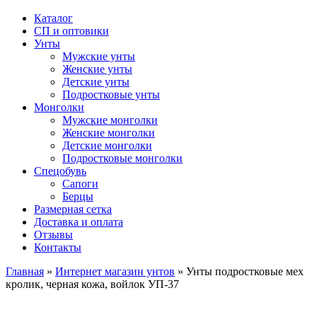
Каталог
СП и оптовики
Унты
Мужские унты
Женские унты
Детские унты
Подростковые унты
Монголки
Мужские монголки
Женские монголки
Детские монголки
Подростковые монголки
Спецобувь
Сапоги
Берцы
Размерная сетка
Доставка и оплата
Отзывы
Контакты
Главная
»
Интернет магазин унтов
»
Унты подростковые мех
кролик, черная кожа, войлок УП-37