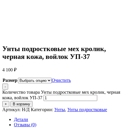
Унты подростковые мех кролик,
черная кожа, войлок УП-37
4 100
₽
Размер
Очистить
-
Количество товара Унты подростковые мех кролик, черная
кожа, войлок УП-37
+
В корзину
Артикул:
Н/Д
Категории:
Унты
,
Унты подростковые
Детали
Отзывы (0)