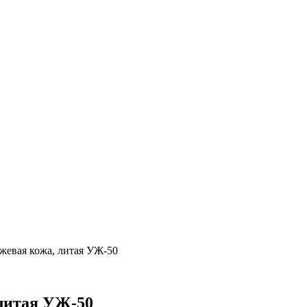
ежевая кожа, литая УЖ-50
 литая УЖ-50