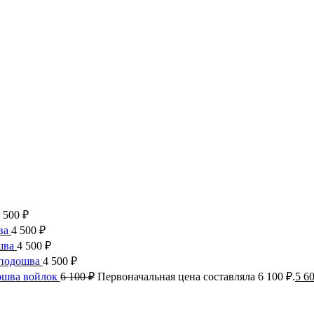
 500
₽
ва
4 500
₽
шва
4 500
₽
 подошва
4 500
₽
ошва войлок
6 100
₽
Первоначальная цена составляла 6 100 ₽.
5 6