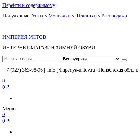
Перейти к содержимому
Популярные:
Унты
//
Монголки
//
Новинки
//
Распродажа
ИМПЕРИЯ УНТОВ
ИНТЕРНЕТ-МАГАЗИН ЗИМНЕЙ ОБУВИ
+7 (927) 363-98-96 |
info@imperiya-untov.ru | Пензенская обл., г
0
0 ₽
Меню
0
0 ₽