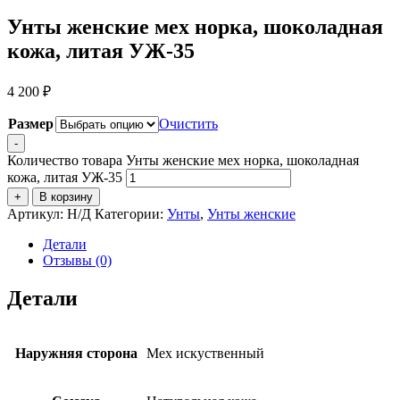
Унты женские мех норка, шоколадная
кожа, литая УЖ-35
4 200
₽
Размер
Очистить
-
Количество товара Унты женские мех норка, шоколадная
кожа, литая УЖ-35
+
В корзину
Артикул:
Н/Д
Категории:
Унты
,
Унты женские
Детали
Отзывы (0)
Детали
Наружняя сторона
Мех искуственный