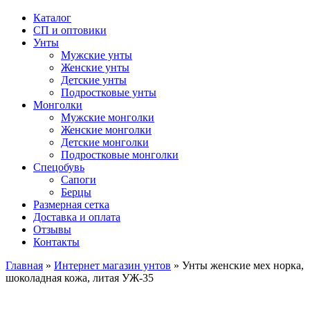
Каталог
СП и оптовики
Унты
Мужские унты
Женские унты
Детские унты
Подростковые унты
Монголки
Мужские монголки
Женские монголки
Детские монголки
Подростковые монголки
Спецобувь
Сапоги
Берцы
Размерная сетка
Доставка и оплата
Отзывы
Контакты
Главная
»
Интернет магазин унтов
»
Унты женские мех норка,
шоколадная кожа, литая УЖ-35