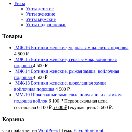
Унты
Унты детские
Унты женские
Унты мужские
Унты подростковые
Товары
МЖ-16 Ботинки женские, черная замша, литая подошва
4 500
₽
МЖ-15 Ботинки женские, серая замша, войлочная
подошва
4 500
₽
МЖ-14 Ботинки женские, рыжая замша, войлочная
подошва
4 500
₽
МЖ-13 Ботинки женские, шоколадная замша,
войлочная подошва
4 500
₽
ММ-19 Шоколадные замшевые полусапоги с замком
подошва войлок
6 100
₽
Первоначальная цена
составляла 6 100 ₽.
5 600
₽
Текущая цена: 5 600 ₽.
Корзина
Сайт работает на
WordPress
|
Тема:
Envo Storefront