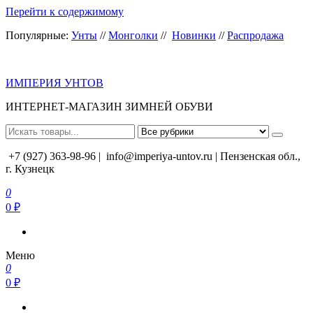
Перейти к содержимому
Популярные:
Унты
//
Монголки
//
Новинки
//
Распродажа
ИМПЕРИЯ УНТОВ
ИНТЕРНЕТ-МАГАЗИН ЗИМНЕЙ ОБУВИ
+7 (927) 363-98-96 |
info@imperiya-untov.ru | Пензенская обл.,
г. Кузнецк
0
0 ₽
Меню
0
0 ₽