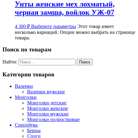
Унты женские мех лохматый,
черная замша, войлок УЖ-07
4 300
₽
Выберите параметры
Этот товар имеет
несколько вариаций. Опции можно выбрать на странице
товара.
Поиск по товарам
Найти:
Категории товаров
Валенки
Валенки мужские
Монголки
Монголки детские
Монголки женские
Монголки мужские
Монголки подростковые
Спецобувь
Берцы
Споги