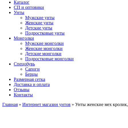
Каталог
СП и оптовики
Унты
Мужские унты
Женские унты
Детские унты
Подростковые унты
Монголки
Мужские монголки
Женские монголки
Детские монголки
Подростковые монголки
Спецобувь
Сапоги
Берцы
Размерная сетка
Доставка и оплата
Отзывы
Контакты
Главная
»
Интернет магазин унтов
»
Унты женские мех кролик,