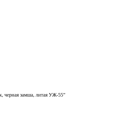
к, черная замша, литая УЖ-55”