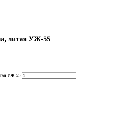
а, литая УЖ-55
итая УЖ-55