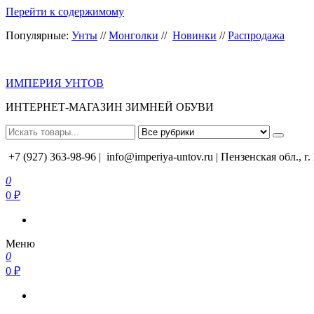
Перейти к содержимому
Популярные:
Унты
//
Монголки
//
Новинки
//
Распродажа
ИМПЕРИЯ УНТОВ
ИНТЕРНЕТ-МАГАЗИН ЗИМНЕЙ ОБУВИ
+7 (927) 363-98-96 |
info@imperiya-untov.ru | Пензенская обл., г
0
0 ₽
Меню
0
0 ₽