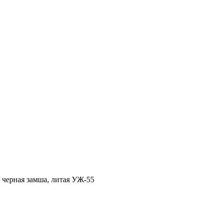
 черная замша, литая УЖ-55