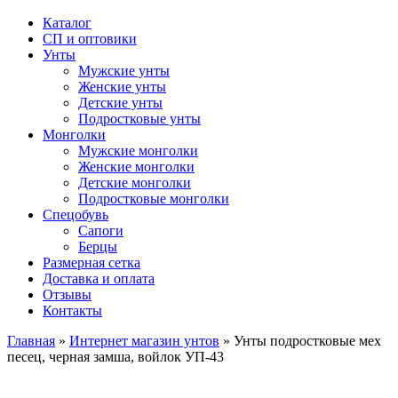
Каталог
СП и оптовики
Унты
Мужские унты
Женские унты
Детские унты
Подростковые унты
Монголки
Мужские монголки
Женские монголки
Детские монголки
Подростковые монголки
Спецобувь
Сапоги
Берцы
Размерная сетка
Доставка и оплата
Отзывы
Контакты
Главная
»
Интернет магазин унтов
»
Унты подростковые мех
песец, черная замша, войлок УП-43