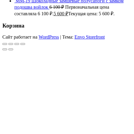
ММ-19 Шоколадные замшевые полусапоги с замком
подошва войлок
6 100
₽
Первоначальная цена
составляла 6 100 ₽.
5 600
₽
Текущая цена: 5 600 ₽.
Корзина
Сайт работает на
WordPress
|
Тема:
Envo Storefront