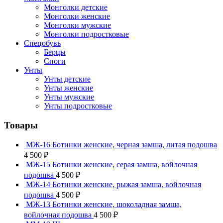
Монголки детские
Монголки женские
Монголки мужские
Монголки подростковые
Спецобувь
Берцы
Споги
Унты
Унты детские
Унты женские
Унты мужские
Унты подростковые
Товары
МЖ-16 Ботинки женские, черная замша, литая подошва
4 500
₽
МЖ-15 Ботинки женские, серая замша, войлочная
подошва
4 500
₽
МЖ-14 Ботинки женские, рыжая замша, войлочная
подошва
4 500
₽
МЖ-13 Ботинки женские, шоколадная замша,
войлочная подошва
4 500
₽