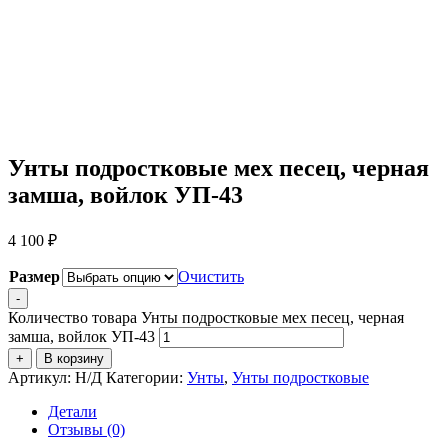
Унты подростковые мех песец, черная
замша, войлок УП-43
4 100
₽
Размер
Очистить
-
Количество товара Унты подростковые мех песец, черная
замша, войлок УП-43
+
В корзину
Артикул:
Н/Д
Категории:
Унты
,
Унты подростковые
Детали
Отзывы (0)