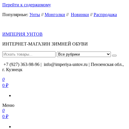
Перейти к содержимому
Популярные:
Унты
//
Монголки
//
Новинки
//
Распродажа
ИМПЕРИЯ УНТОВ
ИНТЕРНЕТ-МАГАЗИН ЗИМНЕЙ ОБУВИ
+7 (927) 363-98-96 |
info@imperiya-untov.ru | Пензенская обл.,
г. Кузнецк
0
0 ₽
Меню
0
0 ₽