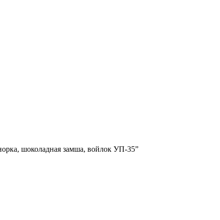
норка, шоколадная замша, войлок УП-35”