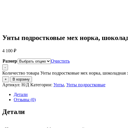
Унты подростковые мех норка, шокола
4 100
₽
Размер
Очистить
-
Количество товара Унты подростковые мех норка, шоколадная 
+
В корзину
Артикул:
Н/Д
Категории:
Унты
,
Унты подростковые
Детали
Отзывы (0)
Детали