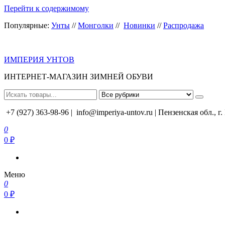
Перейти к содержимому
Популярные:
Унты
//
Монголки
//
Новинки
//
Распродажа
ИМПЕРИЯ УНТОВ
ИНТЕРНЕТ-МАГАЗИН ЗИМНЕЙ ОБУВИ
+7 (927) 363-98-96 |
info@imperiya-untov.ru | Пензенская обл., г
0
0 ₽
Меню
0
0 ₽