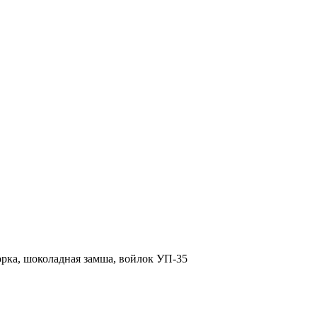
рка, шоколадная замша, войлок УП-35