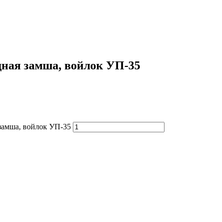
дная замша, войлок УП-35
замша, войлок УП-35