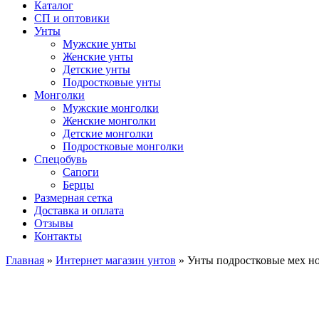
Каталог
СП и оптовики
Унты
Мужские унты
Женские унты
Детские унты
Подростковые унты
Монголки
Мужские монголки
Женские монголки
Детские монголки
Подростковые монголки
Спецобувь
Сапоги
Берцы
Размерная сетка
Доставка и оплата
Отзывы
Контакты
Главная
»
Интернет магазин унтов
»
Унты подростковые мех но