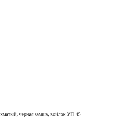
хматый, черная замша, войлок УП-45