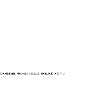
лохматый, черная замша, войлок УП-45”