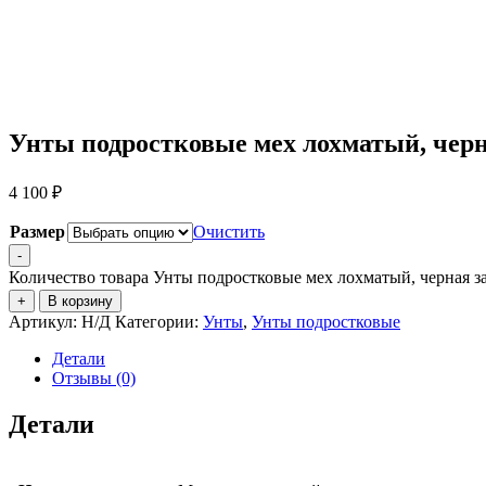
Унты подростковые мех лохматый, чер
4 100
₽
Размер
Очистить
-
Количество товара Унты подростковые мех лохматый, черная з
+
В корзину
Артикул:
Н/Д
Категории:
Унты
,
Унты подростковые
Детали
Отзывы (0)
Детали