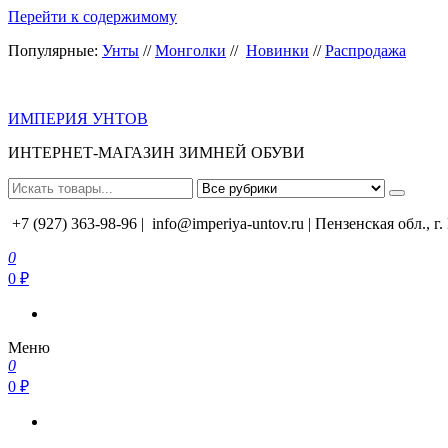
Перейти к содержимому
Популярные:
Унты
//
Монголки
//
Новинки
//
Распродажа
ИМПЕРИЯ УНТОВ
ИНТЕРНЕТ-МАГАЗИН ЗИМНЕЙ ОБУВИ
+7 (927) 363-98-96 |
info@imperiya-untov.ru | Пензенская обл., г
0
0 ₽
Меню
0
0 ₽