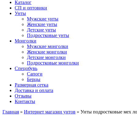
Каталог
СП и оптовики
Унты
Мужские унты
Женские унты
Детские унты
Подростковые унты
Монголки
Мужские монголки
Женские монголки
Детские монголки
Подростковые монголки
Спецобувь
Сапоги
Берцы
Размерная сетка
Доставка и оплата
Отзывы
Контакты
Главная
»
Интернет магазин унтов
»
Унты подростковые мех ло