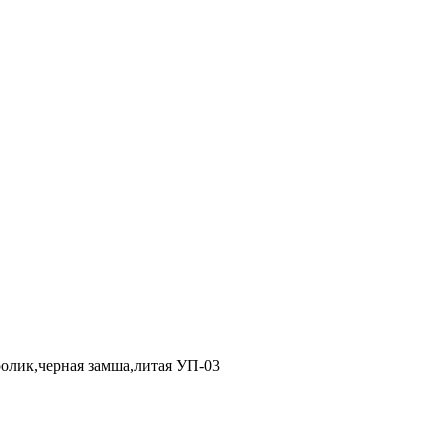
олик,черная замша,литая УП-03