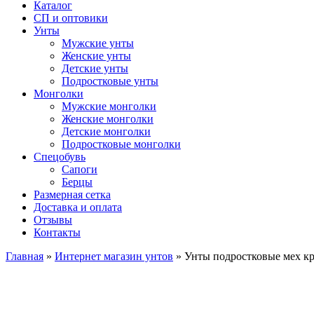
Каталог
СП и оптовики
Унты
Мужские унты
Женские унты
Детские унты
Подростковые унты
Монголки
Мужские монголки
Женские монголки
Детские монголки
Подростковые монголки
Спецобувь
Сапоги
Берцы
Размерная сетка
Доставка и оплата
Отзывы
Контакты
Главная
»
Интернет магазин унтов
»
Унты подростковые мех кр