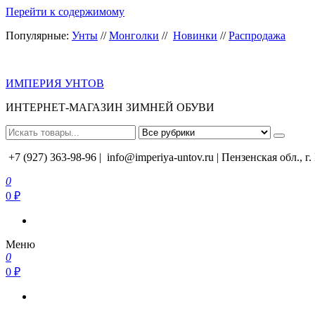
Перейти к содержимому
Популярные:
Унты
//
Монголки
//
Новинки
//
Распродажа
ИМПЕРИЯ УНТОВ
ИНТЕРНЕТ-МАГАЗИН ЗИМНЕЙ ОБУВИ
+7 (927) 363-98-96 |
info@imperiya-untov.ru | Пензенская обл., г
0
0 ₽
Меню
0
0 ₽