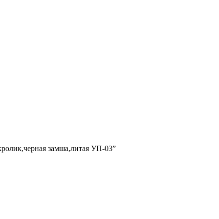
кролик,черная замша,литая УП-03”