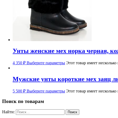
Унты женские мех норка черная, к
4 350
₽
Выберите параметры
Этот товар имеет несколько
Мужские унты короткие мех заяц л
5 500
₽
Выберите параметры
Этот товар имеет несколько
Поиск по товарам
Найти: