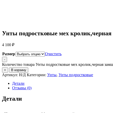
Унты подростковые мех кролик,черная
4 100
₽
Размер
Очистить
-
Количество товара Унты подростковые мех кролик,черная замш
+
В корзину
Артикул:
Н/Д
Категории:
Унты
,
Унты подростковые
Детали
Отзывы (0)
Детали