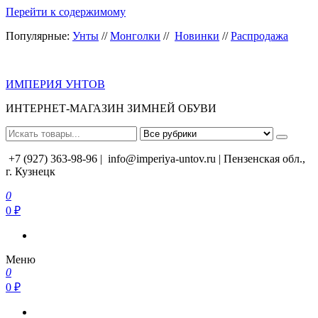
Перейти к содержимому
Популярные:
Унты
//
Монголки
//
Новинки
//
Распродажа
ИМПЕРИЯ УНТОВ
ИНТЕРНЕТ-МАГАЗИН ЗИМНЕЙ ОБУВИ
+7 (927) 363-98-96 |
info@imperiya-untov.ru | Пензенская обл.,
г. Кузнецк
0
0 ₽
Меню
0
0 ₽