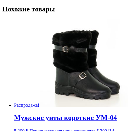
Похожие товары
Распродажа!
Мужские унты короткие УМ-04
5 300
₽
Первоначальная цена составляла 5 300 ₽.
4