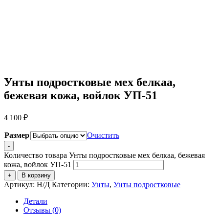
Унты подростковые мех белкаа,
бежевая кожа, войлок УП-51
4 100
₽
Размер
Очистить
-
Количество товара Унты подростковые мех белкаа, бежевая
кожа, войлок УП-51
+
В корзину
Артикул:
Н/Д
Категории:
Унты
,
Унты подростковые
Детали
Отзывы (0)