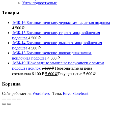
Унты подростковые
Товары
МЖ-16 Ботинки женские, черная замша, литая подошва
4 500
₽
МЖ-15 Ботинки женские, серая замша, войлочная
подошва
4 500
₽
МЖ-14 Ботинки женские, рыжая замша, войлочная
подошва
4 500
₽
МЖ-13 Ботинки женские, шоколадная замша,
войлочная подошва
4 500
₽
ММ-19 Шоколадные замшевые полусапоги с замком
подошва войлок
6 100
₽
Первоначальная цена
составляла 6 100 ₽.
5 600
₽
Текущая цена: 5 600 ₽.
Корзина
Сайт работает на
WordPress
|
Тема:
Envo Storefront