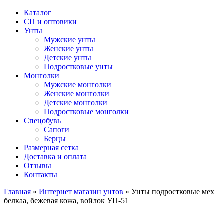
Каталог
СП и оптовики
Унты
Мужские унты
Женские унты
Детские унты
Подростковые унты
Монголки
Мужские монголки
Женские монголки
Детские монголки
Подростковые монголки
Спецобувь
Сапоги
Берцы
Размерная сетка
Доставка и оплата
Отзывы
Контакты
Главная
»
Интернет магазин унтов
»
Унты подростковые мех
белкаа, бежевая кожа, войлок УП-51