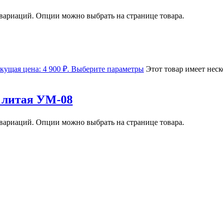
 вариаций. Опции можно выбрать на странице товара.
кущая цена: 4 900 ₽.
Выберите параметры
Этот товар имеет неск
 литая УМ-08
 вариаций. Опции можно выбрать на странице товара.