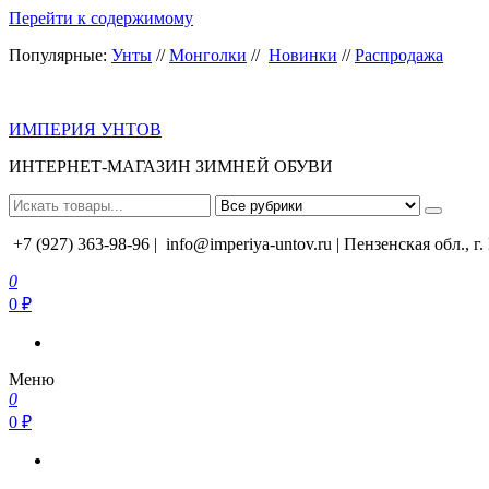
Перейти к содержимому
Популярные:
Унты
//
Монголки
//
Новинки
//
Распродажа
ИМПЕРИЯ УНТОВ
ИНТЕРНЕТ-МАГАЗИН ЗИМНЕЙ ОБУВИ
+7 (927) 363-98-96 |
info@imperiya-untov.ru | Пензенская обл., г
0
0 ₽
Меню
0
0 ₽