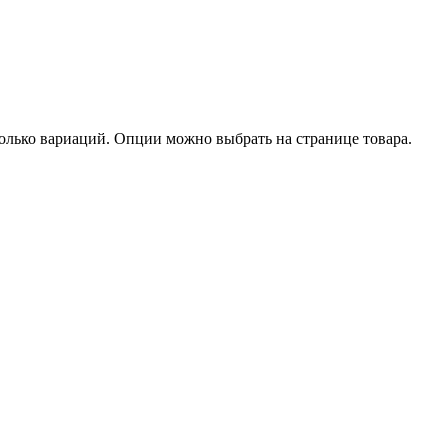
олько вариаций. Опции можно выбрать на странице товара.