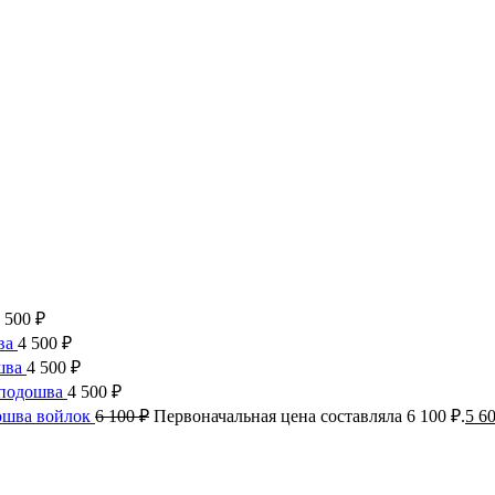
 500
₽
ва
4 500
₽
шва
4 500
₽
 подошва
4 500
₽
ошва войлок
6 100
₽
Первоначальная цена составляла 6 100 ₽.
5 6