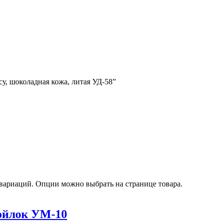
су, шоколадная кожа, литая УД-58”
 вариаций. Опции можно выбрать на странице товара.
ойлок УМ-10