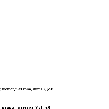
, шоколадная кожа, литая УД-58
 кожа, литая УД-58