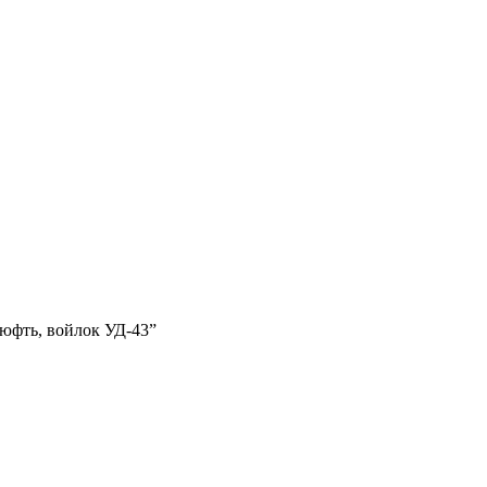
 юфть, войлок УД-43”