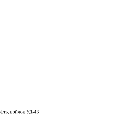
юфть, войлок УД-43