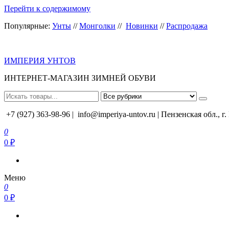
Перейти к содержимому
Популярные:
Унты
//
Монголки
//
Новинки
//
Распродажа
ИМПЕРИЯ УНТОВ
ИНТЕРНЕТ-МАГАЗИН ЗИМНЕЙ ОБУВИ
+7 (927) 363-98-96 |
info@imperiya-untov.ru | Пензенская обл., г
0
0 ₽
Меню
0
0 ₽