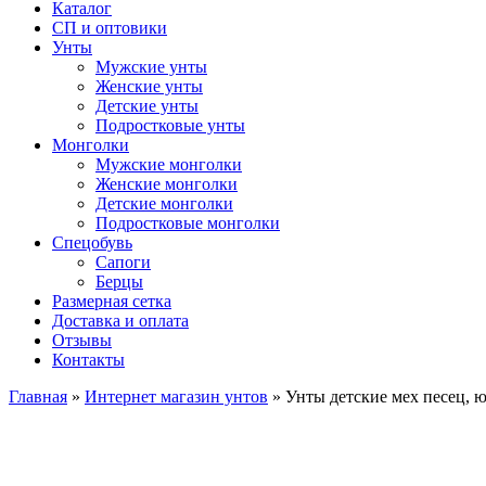
Каталог
СП и оптовики
Унты
Мужские унты
Женские унты
Детские унты
Подростковые унты
Монголки
Мужские монголки
Женские монголки
Детские монголки
Подростковые монголки
Спецобувь
Сапоги
Берцы
Размерная сетка
Доставка и оплата
Отзывы
Контакты
Главная
»
Интернет магазин унтов
»
Унты детские мех песец, 