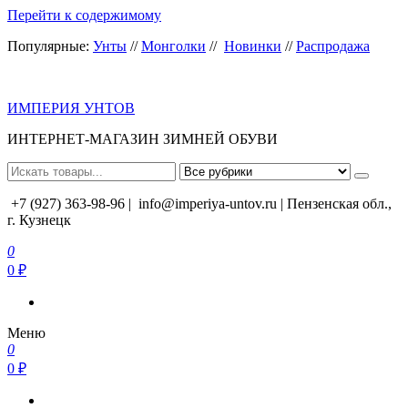
Перейти к содержимому
Популярные:
Унты
//
Монголки
//
Новинки
//
Распродажа
ИМПЕРИЯ УНТОВ
ИНТЕРНЕТ-МАГАЗИН ЗИМНЕЙ ОБУВИ
+7 (927) 363-98-96 |
info@imperiya-untov.ru | Пензенская обл.,
г. Кузнецк
0
0 ₽
Меню
0
0 ₽