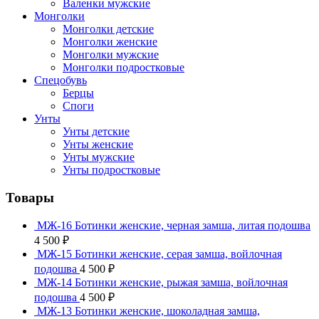
Валенки мужские
Монголки
Монголки детские
Монголки женские
Монголки мужские
Монголки подростковые
Спецобувь
Берцы
Споги
Унты
Унты детские
Унты женские
Унты мужские
Унты подростковые
Товары
МЖ-16 Ботинки женские, черная замша, литая подошва
4 500
₽
МЖ-15 Ботинки женские, серая замша, войлочная
подошва
4 500
₽
МЖ-14 Ботинки женские, рыжая замша, войлочная
подошва
4 500
₽
МЖ-13 Ботинки женские, шоколадная замша,