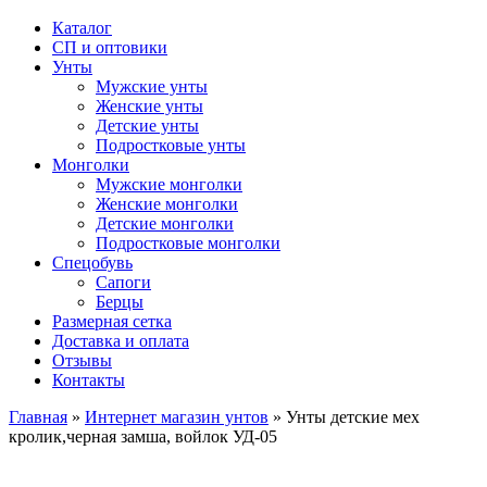
Каталог
СП и оптовики
Унты
Мужские унты
Женские унты
Детские унты
Подростковые унты
Монголки
Мужские монголки
Женские монголки
Детские монголки
Подростковые монголки
Спецобувь
Сапоги
Берцы
Размерная сетка
Доставка и оплата
Отзывы
Контакты
Главная
»
Интернет магазин унтов
»
Унты детские мех
кролик,черная замша, войлок УД-05