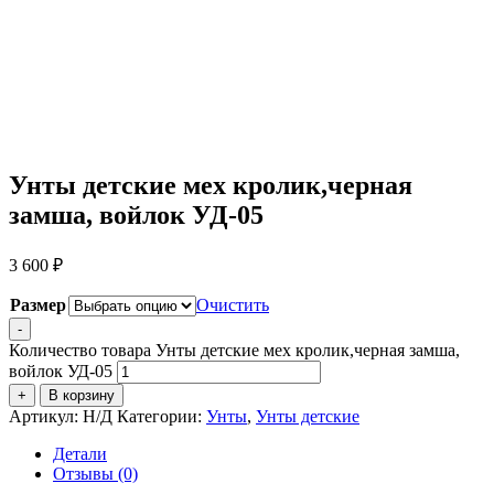
Унты детские мех кролик,черная
замша, войлок УД-05
3 600
₽
Размер
Очистить
-
Количество товара Унты детские мех кролик,черная замша,
войлок УД-05
+
В корзину
Артикул:
Н/Д
Категории:
Унты
,
Унты детские
Детали
Отзывы (0)