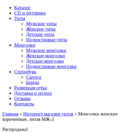
Каталог
СП и оптовики
Унты
Мужские унты
Женские унты
Детские унты
Подростковые унты
Монголки
Мужские монголки
Женские монголки
Детские монголки
Подростковые монголки
Спецобувь
Сапоги
Берцы
Размерная сетка
Доставка и оплата
Отзывы
Контакты
Главная
»
Интернет магазин унтов
»
Монголки женские
коричневые, литая МЖ-2
Распродажа!