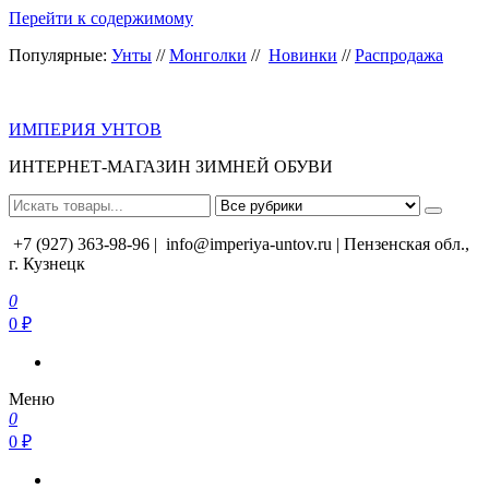
Перейти к содержимому
Популярные:
Унты
//
Монголки
//
Новинки
//
Распродажа
ИМПЕРИЯ УНТОВ
ИНТЕРНЕТ-МАГАЗИН ЗИМНЕЙ ОБУВИ
+7 (927) 363-98-96 |
info@imperiya-untov.ru | Пензенская обл.,
г. Кузнецк
0
0 ₽
Меню
0
0 ₽