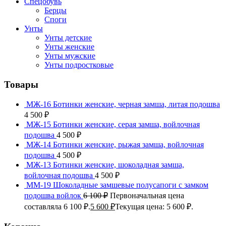
Спецобувь
Берцы
Споги
Унты
Унты детские
Унты женские
Унты мужские
Унты подростковые
Товары
МЖ-16 Ботинки женские, черная замша, литая подошва
4 500
₽
МЖ-15 Ботинки женские, серая замша, войлочная
подошва
4 500
₽
МЖ-14 Ботинки женские, рыжая замша, войлочная
подошва
4 500
₽
МЖ-13 Ботинки женские, шоколадная замша,
войлочная подошва
4 500
₽
ММ-19 Шоколадные замшевые полусапоги с замком
подошва войлок
6 100
₽
Первоначальная цена
составляла 6 100 ₽.
5 600
₽
Текущая цена: 5 600 ₽.