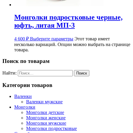
Монголки подростковые черные,
юфть, литая МП-3
4 600
₽
Выберите параметры
Этот товар имеет
несколько вариаций. Опции можно выбрать на странице
товара.
Поиск по товарам
Найти:
Категории товаров
Валенки
Валенки мужские
Монголки
Монголки детские
Монголки женские
Монголки мужские
Монголки подростковые