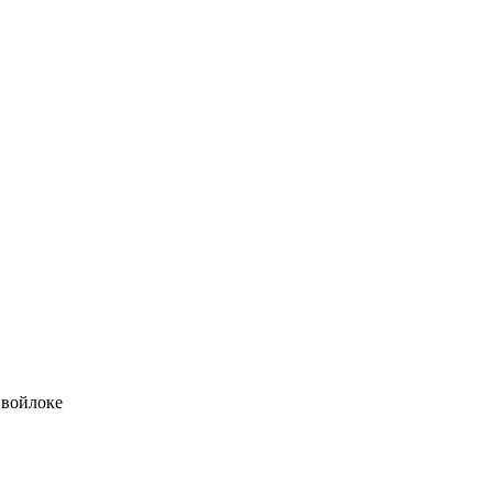
 войлоке