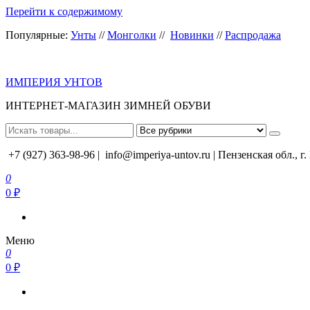
Перейти к содержимому
Популярные:
Унты
//
Монголки
//
Новинки
//
Распродажа
ИМПЕРИЯ УНТОВ
ИНТЕРНЕТ-МАГАЗИН ЗИМНЕЙ ОБУВИ
+7 (927) 363-98-96 |
info@imperiya-untov.ru | Пензенская обл., г
0
0 ₽
Меню
0
0 ₽