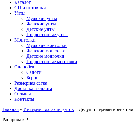
Каталог
СП и оптовики
Унты
Мужские унты
Женские унты
Детские унты
Подростковые унты
Монголки
Мужские монголки
Женские монголки
Детские монголки
Подростковые монголки
Спецобувь
Сапоги
Берцы
Размерная сетка
Доставка и оплата
Отзывы
Контакты
Главная
»
Интернет магазин унтов
»
Дедуши черный крейзи на
Распродажа!