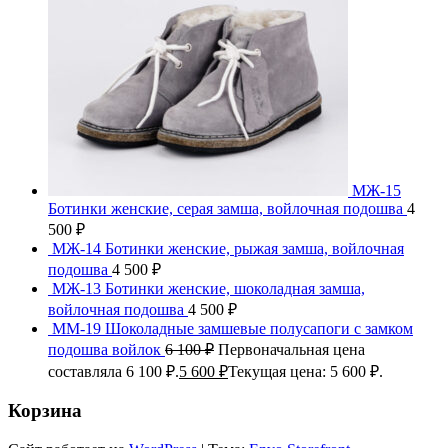
МЖ-15
Ботинки женские, серая замша, войлочная подошва
4
500
₽
МЖ-14 Ботинки женские, рыжая замша, войлочная
подошва
4 500
₽
МЖ-13 Ботинки женские, шоколадная замша,
войлочная подошва
4 500
₽
ММ-19 Шоколадные замшевые полусапоги с замком
подошва войлок
6 100
₽
Первоначальная цена
составляла 6 100 ₽.
5 600
₽
Текущая цена: 5 600 ₽.
Корзина