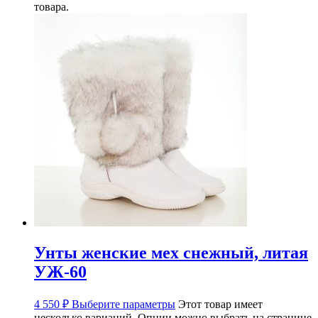
товара.
Унты женские мех снежный, литая
УЖ-60
4 550
₽
Выберите параметры
Этот товар имеет
несколько вариаций. Опции можно выбрать на странице