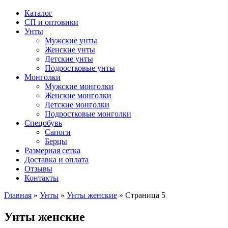
Каталог
СП и оптовики
Унты
Мужские унты
Женские унты
Детские унты
Подростковые унты
Монголки
Мужские монголки
Женские монголки
Детские монголки
Подростковые монголки
Спецобувь
Сапоги
Берцы
Размерная сетка
Доставка и оплата
Отзывы
Контакты
Главная
»
Унты
»
Унты женские
»
Страница 5
Унты женские