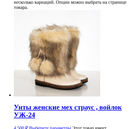
несколько вариаций. Опции можно выбрать на странице
товара.
Унты женские мех страус , войлок
УЖ-24
4 500
₽
Выберите параметры
Этот товар имеет