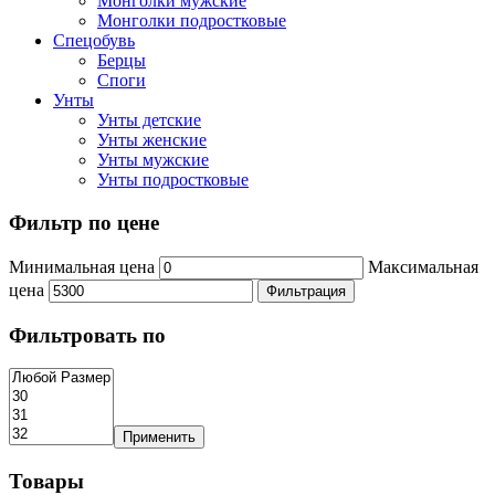
Монголки мужские
Монголки подростковые
Спецобувь
Берцы
Споги
Унты
Унты детские
Унты женские
Унты мужские
Унты подростковые
Фильтр по цене
Минимальная цена
Максимальная
цена
Фильтрация
Фильтровать по
Применить
Товары