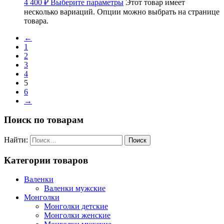
4 400
₽
Выберите параметры
Этот товар имеет
несколько вариаций. Опции можно выбрать на странице
товара.
←
1
2
3
4
5
6
→
Поиск по товарам
Найти:
Категории товаров
Валенки
Валенки мужские
Монголки
Монголки детские
Монголки женские