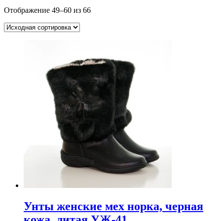
Отображение 49–60 из 66
Унты женские мех норка, черная
кожа, литая УЖ-41