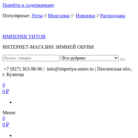
Перейти к содержимому
Популярные:
Унты
//
Монголки
//
Новинки
//
Распродажа
ИМПЕРИЯ УНТОВ
ИНТЕРНЕТ-МАГАЗИН ЗИМНЕЙ ОБУВИ
+7 (927) 363-98-96 |
info@imperiya-untov.ru | Пензенская обл.,
г. Кузнецк
0
0 ₽
Меню
0
0 ₽