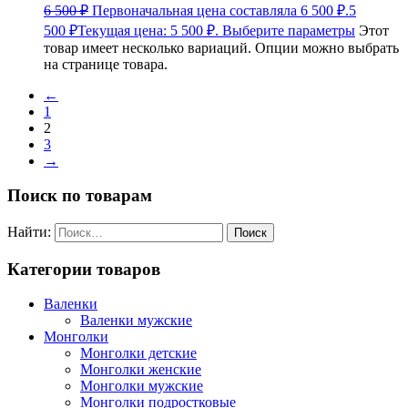
6 500
₽
Первоначальная цена составляла 6 500 ₽.
5
500
₽
Текущая цена: 5 500 ₽.
Выберите параметры
Этот
товар имеет несколько вариаций. Опции можно выбрать
на странице товара.
←
1
2
3
→
Поиск по товарам
Найти:
Категории товаров
Валенки
Валенки мужские
Монголки
Монголки детские
Монголки женские
Монголки мужские
Монголки подростковые