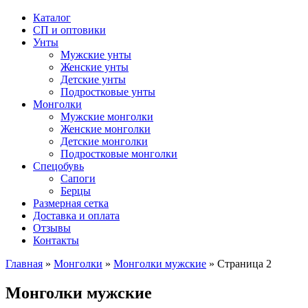
Каталог
СП и оптовики
Унты
Мужские унты
Женские унты
Детские унты
Подростковые унты
Монголки
Мужские монголки
Женские монголки
Детские монголки
Подростковые монголки
Спецобувь
Сапоги
Берцы
Размерная сетка
Доставка и оплата
Отзывы
Контакты
Главная
»
Монголки
»
Монголки мужские
»
Страница 2
Монголки мужские