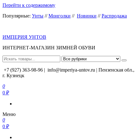
Перейти к содержимому
Популярные:
Унты
//
Монголки
//
Новинки
//
Распродажа
ИМПЕРИЯ УНТОВ
ИНТЕРНЕТ-МАГАЗИН ЗИМНЕЙ ОБУВИ
+7 (927) 363-98-96 |
info@imperiya-untov.ru | Пензенская обл.,
г. Кузнецк
0
0 ₽
Меню
0
0 ₽