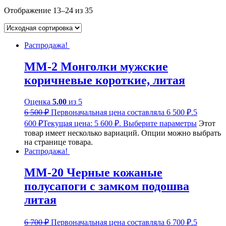
Отображение 13–24 из 35
Распродажа!
ММ-2 Монголки мужские
коричневые короткие, литая
Оценка
5.00
из 5
6 500
₽
Первоначальная цена составляла 6 500 ₽.
5
600
₽
Текущая цена: 5 600 ₽.
Выберите параметры
Этот
товар имеет несколько вариаций. Опции можно выбрать
на странице товара.
Распродажа!
ММ-20 Черные кожаные
полусапоги с замком подошва
литая
6 700
₽
Первоначальная цена составляла 6 700 ₽.
5