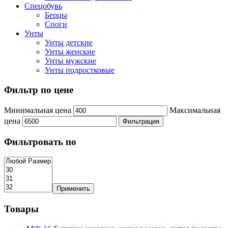
Спецобувь
Берцы
Споги
Унты
Унты детские
Унты женские
Унты мужские
Унты подростковые
Фильтр по цене
Минимальная цена
Максимальная
цена
Фильтрация
Фильтровать по
Применить
Товары