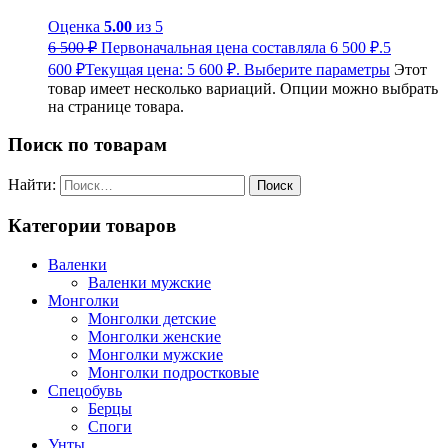
Оценка
5.00
из 5
6 500
₽
Первоначальная цена составляла 6 500 ₽.
5
600
₽
Текущая цена: 5 600 ₽.
Выберите параметры
Этот
товар имеет несколько вариаций. Опции можно выбрать
на странице товара.
Поиск по товарам
Найти:
Категории товаров
Валенки
Валенки мужские
Монголки
Монголки детские
Монголки женские
Монголки мужские
Монголки подростковые
Спецобувь
Берцы
Споги
Унты