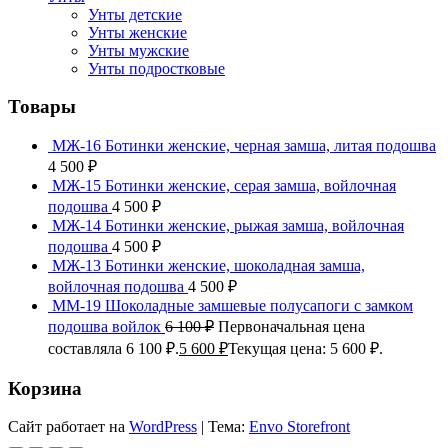
Унты детские
Унты женские
Унты мужские
Унты подростковые
Товары
МЖ-16 Ботинки женские, черная замша, литая подошва
4 500
₽
МЖ-15 Ботинки женские, серая замша, войлочная
подошва
4 500
₽
МЖ-14 Ботинки женские, рыжая замша, войлочная
подошва
4 500
₽
МЖ-13 Ботинки женские, шоколадная замша,
войлочная подошва
4 500
₽
ММ-19 Шоколадные замшевые полусапоги с замком
подошва войлок
6 100
₽
Первоначальная цена
составляла 6 100 ₽.
5 600
₽
Текущая цена: 5 600 ₽.
Корзина
Сайт работает на
WordPress
|
Тема:
Envo Storefront