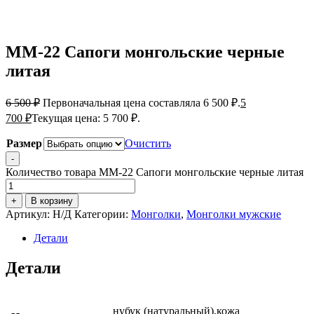
ММ-22 Сапоги монгольские черные
литая
6 500
₽
Первоначальная цена составляла 6 500 ₽.
5
700
₽
Текущая цена: 5 700 ₽.
Размер
Очистить
-
Количество товара ММ-22 Сапоги монгольские черные литая
+
В корзину
Артикул:
Н/Д
Категории:
Монголки
,
Монголки мужские
Детали
Детали
нубук (натуральный),кожа