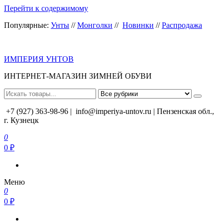
Перейти к содержимому
Популярные:
Унты
//
Монголки
//
Новинки
//
Распродажа
ИМПЕРИЯ УНТОВ
ИНТЕРНЕТ-МАГАЗИН ЗИМНЕЙ ОБУВИ
+7 (927) 363-98-96 |
info@imperiya-untov.ru | Пензенская обл.,
г. Кузнецк
0
0 ₽
Меню
0
0 ₽