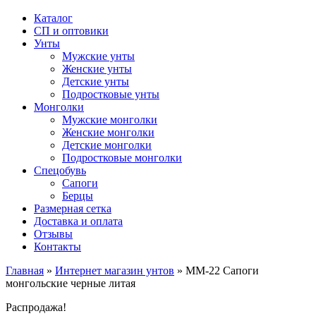
Каталог
СП и оптовики
Унты
Мужские унты
Женские унты
Детские унты
Подростковые унты
Монголки
Мужские монголки
Женские монголки
Детские монголки
Подростковые монголки
Спецобувь
Сапоги
Берцы
Размерная сетка
Доставка и оплата
Отзывы
Контакты
Главная
»
Интернет магазин унтов
»
ММ-22 Сапоги
монгольские черные литая
Распродажа!