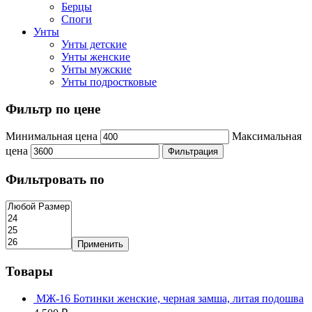
Берцы
Споги
Унты
Унты детские
Унты женские
Унты мужские
Унты подростковые
Фильтр по цене
Минимальная цена
Максимальная
цена
Фильтрация
Фильтровать по
Применить
Товары
МЖ-16 Ботинки женские, черная замша, литая подошва