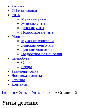
Каталог
СП и оптовики
Унты
Мужские унты
Женские унты
Детские унты
Подростковые унты
Монголки
Мужские монголки
Женские монголки
Детские монголки
Подростковые монголки
Спецобувь
Сапоги
Берцы
Размерная сетка
Доставка и оплата
Отзывы
Контакты
Главная
»
Унты
»
Унты детские
»
Страница 5
Унты детские