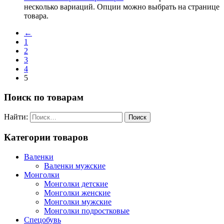
несколько вариаций. Опции можно выбрать на странице
товара.
←
1
2
3
4
5
Поиск по товарам
Найти:
Категории товаров
Валенки
Валенки мужские
Монголки
Монголки детские
Монголки женские
Монголки мужские
Монголки подростковые
Спецобувь