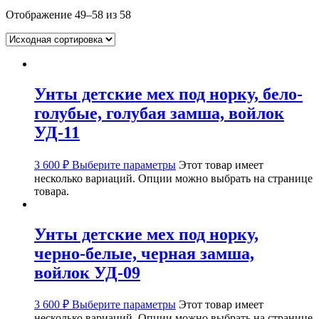
Отображение 49–58 из 58
Унты детские мех под норку, бело-
голубые, голубая замша, войлок
УД-11
3 600
₽
Выберите параметры
Этот товар имеет
несколько вариаций. Опции можно выбрать на странице
товара.
Унты детские мех под норку,
черно-белые, черная замша,
войлок УД-09
3 600
₽
Выберите параметры
Этот товар имеет
несколько вариаций. Опции можно выбрать на странице