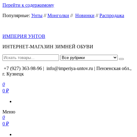
Перейти к содержимому
Популярные:
Унты
//
Монголки
//
Новинки
//
Распродажа
ИМПЕРИЯ УНТОВ
ИНТЕРНЕТ-МАГАЗИН ЗИМНЕЙ ОБУВИ
+7 (927) 363-98-96 |
info@imperiya-untov.ru | Пензенская обл.,
г. Кузнецк
0
0 ₽
Меню
0
0 ₽