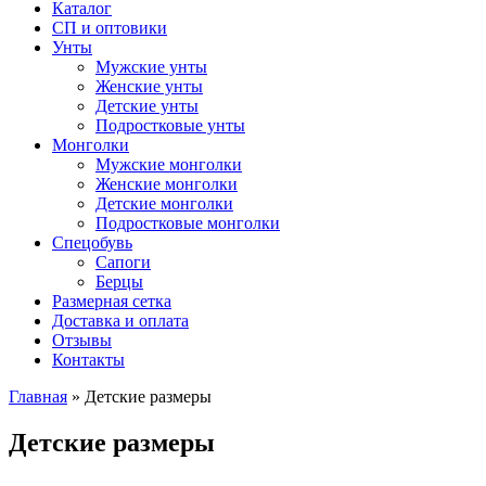
Каталог
СП и оптовики
Унты
Мужские унты
Женские унты
Детские унты
Подростковые унты
Монголки
Мужские монголки
Женские монголки
Детские монголки
Подростковые монголки
Спецобувь
Сапоги
Берцы
Размерная сетка
Доставка и оплата
Отзывы
Контакты
Главная
»
Детские размеры
Детские размеры