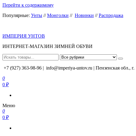
Перейти к содержимому
Популярные:
Унты
//
Монголки
//
Новинки
//
Распродажа
ИМПЕРИЯ УНТОВ
ИНТЕРНЕТ-МАГАЗИН ЗИМНЕЙ ОБУВИ
+7 (927) 363-98-96 |
info@imperiya-untov.ru | Пензенская обл., г
0
0 ₽
Меню
0
0 ₽