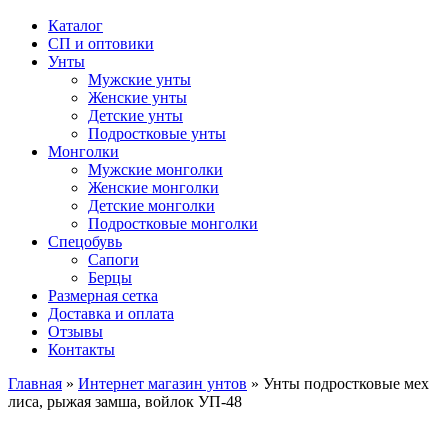
Каталог
СП и оптовики
Унты
Мужские унты
Женские унты
Детские унты
Подростковые унты
Монголки
Мужские монголки
Женские монголки
Детские монголки
Подростковые монголки
Спецобувь
Сапоги
Берцы
Размерная сетка
Доставка и оплата
Отзывы
Контакты
Главная
»
Интернет магазин унтов
»
Унты подростковые мех
лиса, рыжая замша, войлок УП-48