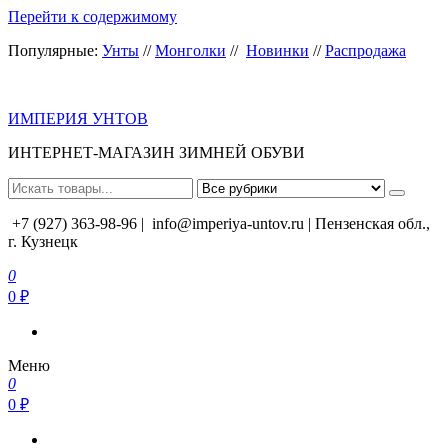
Перейти к содержимому
Популярные:
Унты
//
Монголки
//
Новинки
//
Распродажа
ИМПЕРИЯ УНТОВ
ИНТЕРНЕТ-МАГАЗИН ЗИМНЕЙ ОБУВИ
+7 (927) 363-98-96 |
info@imperiya-untov.ru | Пензенская обл.,
г. Кузнецк
0
0 ₽
Меню
0
0 ₽