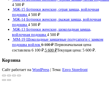
4 500
₽
МЖ-15 Ботинки женские, серая замша, войлочная
подошва
4 500
₽
МЖ-14 Ботинки женские, рыжая замша, войлочная
подошва
4 500
₽
МЖ-13 Ботинки женские, шоколадная замша,
войлочная подошва
4 500
₽
ММ-19 Шоколадные замшевые полусапоги с замком
подошва войлок
6 100
₽
Первоначальная цена
составляла 6 100 ₽.
5 600
₽
Текущая цена: 5 600 ₽.
Корзина
Сайт работает на
WordPress
|
Тема:
Envo Storefront