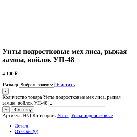
Унты подростковые мех лиса, рыжая
замша, войлок УП-48
4 100
₽
Размер
Очистить
-
Количество товара Унты подростковые мех лиса, рыжая
замша, войлок УП-48
+
В корзину
Артикул:
Н/Д
Категории:
Унты
,
Унты подростковые
Детали
Отзывы (0)